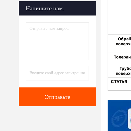
Напишите нам.
Обраб
поверх
Толеран
Груб
поверх
СТАТЬЯ
Отправьте