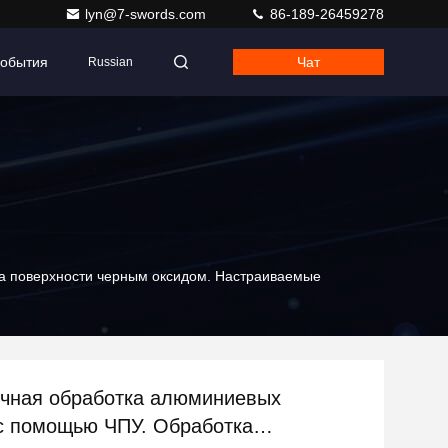
lyn@7-swords.com
86-189-26459278
обытия
Чат
Russian
а поверхности черным оксидом. Настраиваемые
чная обработка алюминиевых
с помощью ЧПУ. Обработка