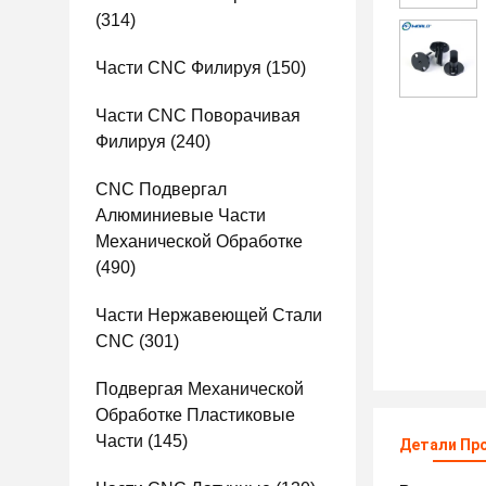
(314)
Части CNC Филируя
(150)
Части CNC Поворачивая
Филируя
(240)
CNC Подвергал
Алюминиевые Части
Механической Обработке
(490)
Части Нержавеющей Стали
CNC
(301)
Подвергая Механической
Обработке Пластиковые
Части
(145)
Детали Пр