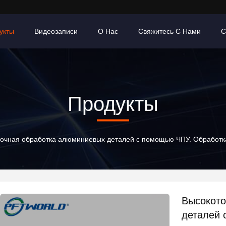
укты
Видеозаписи
О Нас
Свяжитесь С Нами
С
Продукты
очная обработка алюминиевых деталей с помощью ЧПУ. Обработк
Высокото
деталей 