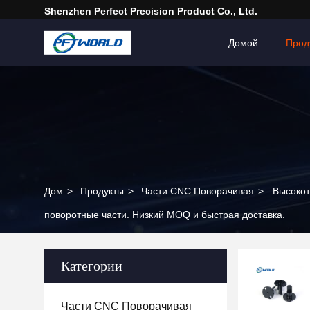
Shenzhen Perfect Precision Product Co., Ltd.
Домой
Прод
Дом
>
Продукты
>
Части CNC Поворачивая
>
Высокот
поворотные части. Низкий MOQ и быстрая доставка.
Категории
Части CNC Поворачивая