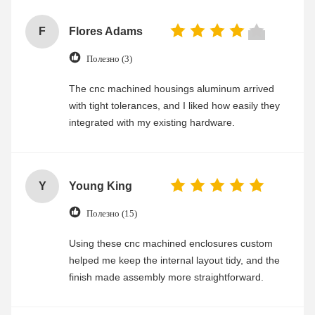
F
Flores Adams
Полезно (3)
The cnc machined housings aluminum arrived
with tight tolerances, and I liked how easily they
integrated with my existing hardware.
Y
Young King
Полезно (15)
Using these cnc machined enclosures custom
helped me keep the internal layout tidy, and the
finish made assembly more straightforward.