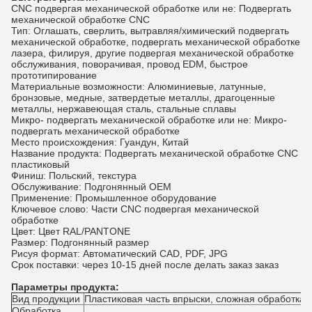
CNC подвергая механической обработке или не: Подвергать
механической обработке CNC
Тип: Оглашать, сверлить, вытравляя/химический подвергать
механической обработке, подвергать механической обработке
лазера, филируя, другие подвергая механической обработке
обслуживания, поворачивая, провод EDM, быстрое
прототипирование
Материальные возможности: Алюминиевые, латунные,
бронзовые, медные, затвердетые металлы, драгоценные
металлы, нержавеющая сталь, стальные сплавы
Микро- подвергать механической обработке или не: Микро-
подвергать механической обработке
Место происхождения: Гуандун, Китай
Название продукта: Подвергать механической обработке CNC
пластиковый
Финиш: Польский, текстура
Обслуживание: Подгонянный OEM
Применение: Промышленное оборудование
Ключевое слово: Части CNC подвергая механической
обработке
Цвет: Цвет RAL/PANTONE
Размер: Подгонянный размер
Рисуя формат: Автоматический CAD, PDF, JPG
Срок поставки: через 10-15 дней после делать заказ заказ
Параметры продукта:
Вид продукции
Пластиковая часть впрыски, сложная обработка 
Обработка