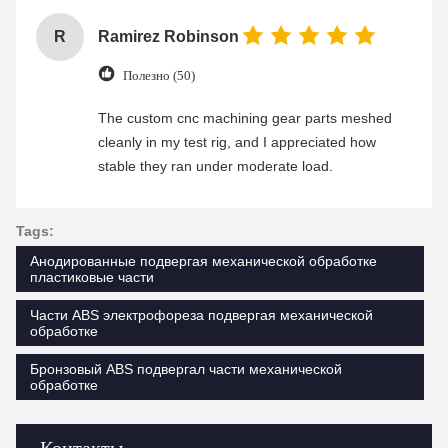
R
Ramirez Robinson
Полезно (50)
The custom cnc machining gear parts meshed
cleanly in my test rig, and I appreciated how
stable they ran under moderate load.
Tags:
Анодированные подвергая механической обработке
пластиковые части
Части ABS электрофореза подвергая механической
обработке
Бронзовый ABS подвергал части механической
обработке