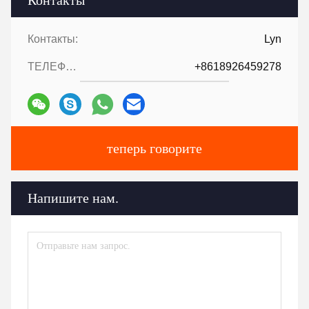
Контакты
Контакты:
Lyn
ТЕЛЕФОН::
+8618926459278
теперь говорите
Напишите нам.