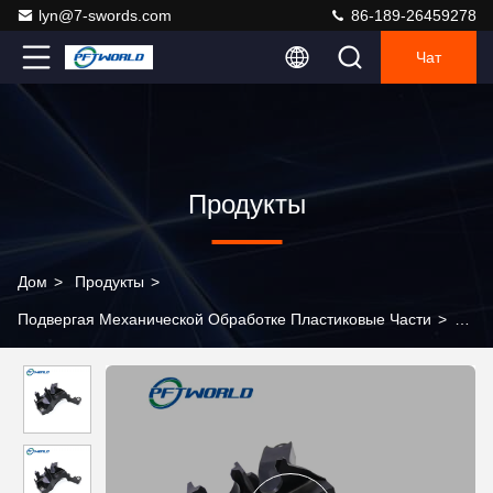
lyn@7-swords.com
86-189-26459278
Чат
Продукты
Дом
>
Продукты
>
Подвергая Механической Обработке Пластиковые Части
>
Части CNC сложной точности пластиковые обрабатывая
пластиковые, который подвергли механической обработке