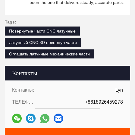
been the one that delivers steady, accurate parts.
Tags:
Повернутые части CNC латунные
латунный CNC 3D повернул части
Оглашать латунные механические части
Контакты
Контакты:
Lyn
ТЕЛЕФОН::
+8618926459278