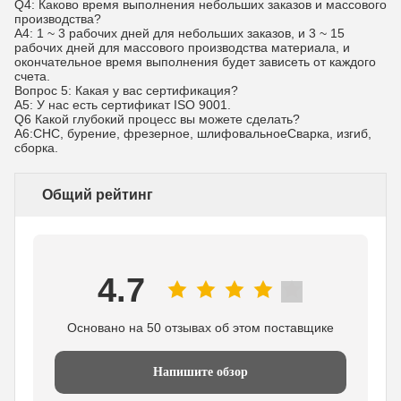
Q4: Каково время выполнения небольших заказов и массового
производства?
A4: 1 ~ 3 рабочих дней для небольших заказов, и 3 ~ 15
рабочих дней для массового производства материала, и
окончательное время выполнения будет зависеть от каждого
счета.
Вопрос 5: Какая у вас сертификация?
A5: У нас есть сертификат ISO 9001.
Q6 Какой глубокий процесс вы можете сделать?
A6:СНС, бурение, фрезерное, шлифовальное
Сварка, изгиб,
сборка.
Общий рейтинг
4.7
Основано на 50 отзывах об этом поставщике
Напишите обзор