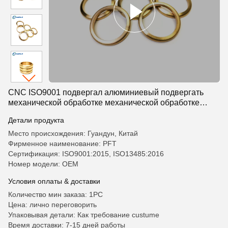
CNC ISO9001 подвергал алюминиевый подвергать
механической обработке механической обработке
токарного станка металла OEM точности частей
Детали продукта
Место происхождения: Гуандун, Китай
Фирменное наименование: PFT
Сертификация: ISO9001:2015, ISO13485:2016
Номер модели: OEM
Условия оплаты & доставки
Количество мин заказа: 1PC
Цена: лично переговорить
Упаковывая детали: Как требование custume
Время доставки: 7-15 дней работы