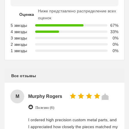
Ниже представлено распределение всех
Оценка
оценок
5 звезды
67%
4 звезды
33%
3 звезды
0%
2 звезды
0%
1 звезды
0%
Все отзывы
M
Murphy Rogers
Полезно (6)
I ordered high precision custom metal parts, and
I appreciated how closely the pieces matched my