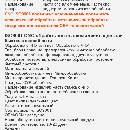
Наименование
части cnc алюминиевые, части cnc
товара:
подвергая механической обработке
CNC ISO9001 подвергал алюминиевый подвергать
механической обработке механической обработке
токарного станка металла OEM точности частей
ISO9001 CNC обработанные алюминиевые детали
Быстрые подробности:
Обработка с ЧПУ или нет: Обработка с ЧПУ
Тип: броширование, гравирование/химическая обработка,
лазерная обработка, фрезирование, другие услуги по
обработке, повороты, электронная обработка проволоки,
быстрый прототип
Материалы: алюминий
Микрообработка или нет: Микрообработка
Место происхождения: Гуандун, Китай
Процесс: СУР-обработка
Наименование изделия: Часть станка с ЧПУ
Обработка поверхности: по требованию клиента
Услуги: OEM на заказ
Цвет: индивидуальный цвет
Размер: индивидуальный
Сертификация: ISO9001
OEM/ODM: доступно
Наше обслуживание: индивидуальный продукт
Время производства: 10-20 дней
Услуги: