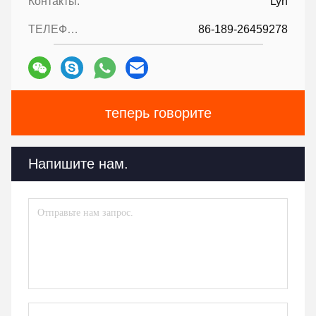
Контакты:
Lyn
ТЕЛЕФОН::
86-189-26459278
теперь говорите
Напишите нам.