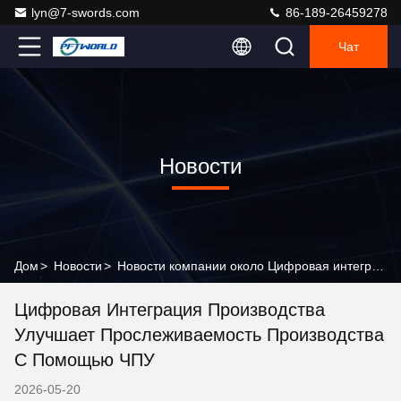
lyn@7-swords.com
86-189-26459278
Чат
Новости
Дом
>
Новости
>
Новости компании около Цифровая интеграция производства улучшает прослеживаемость производства с помощью ЧПУ
Цифровая Интеграция Производства
Улучшает Прослеживаемость Производства
С Помощью ЧПУ
2026-05-20